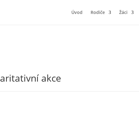
Úvod
Rodiče
Žáci
aritativní akce