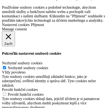
webových stránek:
NET boost
Používáme soubory cookies a podobné technologie, abychom
umožnili služby a funkčnost našeho webu a pochopili vaši
komunikaci s našimi službami. Kliknutím na "Přijmout" souhlasíte s
použitím takovýchto technologií za účelem marketingu a analytiky.
Nastavení cookies
Přijmout
Manage consent
Zavřít
Pokročilá nastavení souborů cookies
Nezbytné soubory cookies
Nezbytné soubory cookies
Vždy povoleno
Tyto soubory cookies umožňují základní funkce, jako je
zabezpečení, ověření identity a správa sítě. Tyto cookies nelze
zakázat.
Povolit funkční cookies
Povolit funkční cookies
Tyto soubory cookies sbírají data, jejichž účelem je si pamatovat
volby uživatelů, abychom mohli poskytnout lepší a více
personalizovanou zkušenost.