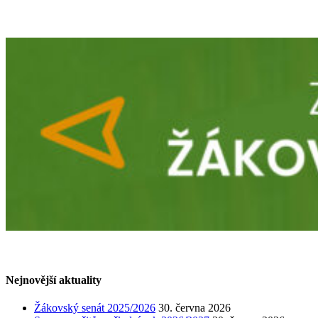
Nejnovější aktuality
Žákovský senát 2025/2026
30. června 2026