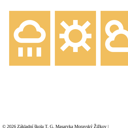
© 2026 Základní škola T. G. Masaryka Moravský Žižkov |
Tvorba