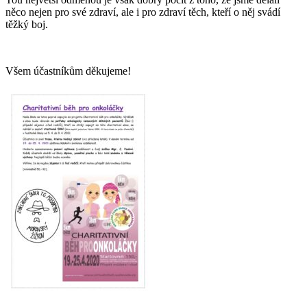
něco nejen pro své zdraví, ale i pro zdraví těch, kteří o něj svádí
těžký boj.
Všem účastníkům děkujeme!