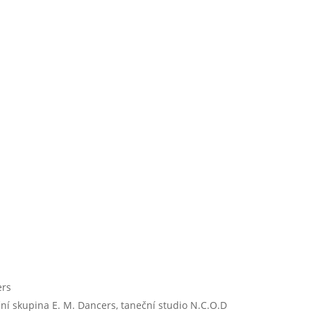
ers
ční skupina E. M. Dancers, taneční studio N.C.O.D