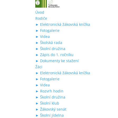
Úvod
Rodiče
► Elektronická žákovská knížka
► Fotogalerie
► Videa
► Školská rada
► Školní družina
► Zápis do 1. ročníku
► Dokumenty ke stažení
Žáci
► Elektronická žákovská knížka
► Fotogalerie
► Videa
► Rozvrh hodin
► Školní družina
► Školní klub
► Žákovský senát
► Školní jídelna