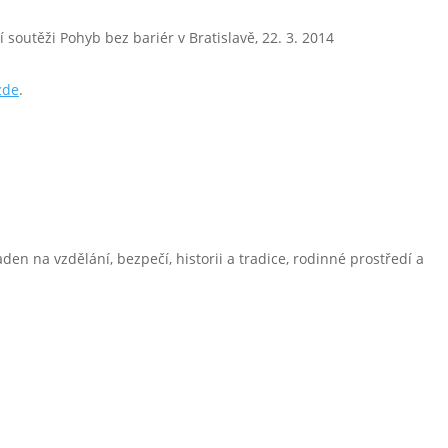
soutěži Pohyb bez bariér v Bratislavě, 22. 3. 2014
zde
.
aden na vzdělání, bezpečí, historii a tradice, rodinné prostředí a