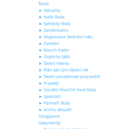
Škola
► Aktuality
► Naše škola
► Symboly školy
► Zaměstnanci
► Organizace školního roku
► Zvonění
► Rozvrh hodin
► Úspěchy žáků
► Školní noviny
► Plán akcí pro školní rok
► Školní poradenské pracoviště
► Projekty
► Sociální finanční fond školy
► Sponzoři
► Partneři školy
► Archiv aktualit
Fotogalerie
Dokumenty