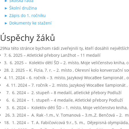
► Školská rada
► Školní družina
► Zápis do 1. ročníku
► Dokumenty ke stažení
Úspěchy žáků
29Na této stránce bychom rádi zveřejnili ty, kteří dosáhli největší
7. 6. 2025 – Atletické přebory Lanžhot – 11 medailí
3. 6. 2025 – Kolektiv dětí ŠD – 2. místo, Moje veličenstvo kniha, c
28. 2. 2025 – K. Fizia, 7. r. – 2. místo , Okresní kolo konverzační s
4. 11. 2024 – 6. ročník – 3. místo, Jazykový WocaBee šampionát , o
4. 11. 2024 – 7. ročník – 2. místo, Jazykový WocaBee šampionát , 
7. 6. 2024 – 2. stupeň – 8 medailí, atletické přebory Podluží
6. 6. 2024 – 1. stupeň – 4 medaile, Atletické přebory Podluží
3. 6. 2024 – Kolektiv dětí ŠD – 1. místo, Moje veličenstvo kniha, 
26. 3. 2024 – A. Rak -1.m., V. Tomanová – 3.m.,Z. Benčová – 2. m.
18. 1. 2024 – T. A. Fabičovicová 9.r., 5. m., Dějepisná olympiáda,