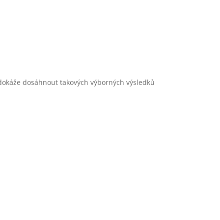
ola dokáže dosáhnout takových výborných výsledků