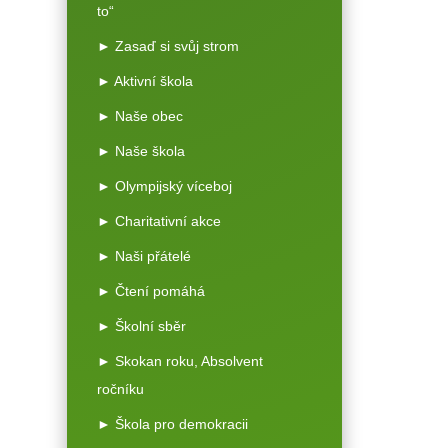
to“
► Zasaď si svůj strom
► Aktivní škola
► Naše obec
► Naše škola
► Olympijský víceboj
► Charitativní akce
► Naši přátelé
► Čtení pomáhá
► Školní sběr
► Skokan roku, Absolvent
ročníku
► Škola pro demokracii