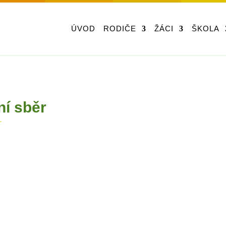
ÚVOD
RODIČE
ŽÁCI
ŠKOLA
ní sběr