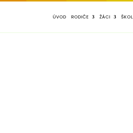
ÚVOD
RODIČE
ŽÁCI
ŠKO