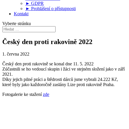
► GDPR
► Prohlášení o přístupnosti
Kontakt
Vyberte stránku
Český den proti rakovině 2022
1. června 2022
Český den proti rakovině se konal dne 11. 5. 2022
Zúčastnili se ho vedoucí skupin i žáci ve stejném složení jako v září
2021.
Díky jejich pilné práci a štědrosti dárců jsme vybrali 24.222 Kč,
které byly jako každoročně zaslány Lize proti rakovině Praha.
Fotogalerie ke stažení
zde