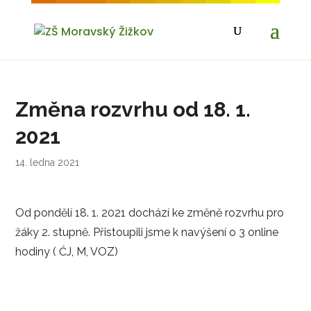
Změna rozvrhu od 18. 1.
2021
14. ledna 2021
Od pondělí 18. 1. 2021 dochází ke změně rozvrhu pro
žáky 2. stupně. Přistoupili jsme k navýšení o 3 online
hodiny ( ĆJ, M, VOZ)