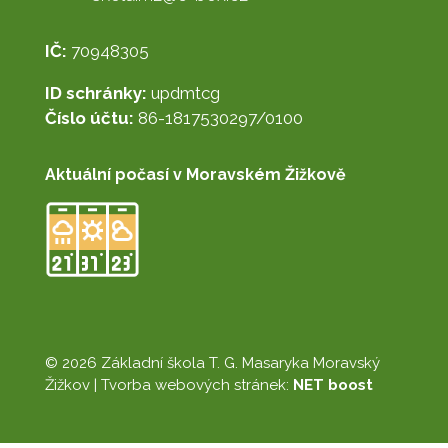
IČ:
70948305
ID schránky:
updmtcg
Číslo účtu:
86-1817530297/0100
Aktuální počasí v Moravském Žižkově
© 2026 Základní škola T. G. Masaryka Moravský
Žižkov |
Tvorba webových stránek:
NET boost