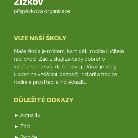
Žižkov
příspěvková organizace
VIZE NAŠÍ ŠKOLY
Naše škola je místem, kam děti, rodiče i učitelé
rádi chodí. Žáci získají základy dobrého
vzdělání pro svůj další rozvoj. Důraz je vždy
kladen na vzdělání, bezpečí, historii a tradice,
rodinné prostředí a individualitu.
DŮLEŽITÉ ODKAZY
► Aktuality
► Žáci
► Rodiče