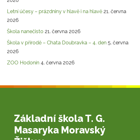
2026
Letní účesy – prázdniny v hlavě i na hlavě
21. června
2026
Škola nanečisto
21. června 2026
Škola v přírodě – Chata Doubravka – 4. den
5. června
2026
ZOO Hodonín
4. června 2026
Základní škola T. G.
Masaryka Moravský