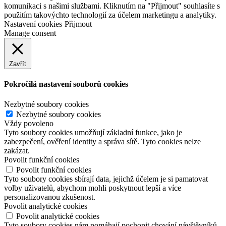
komunikaci s našimi službami. Kliknutím na "Přijmout" souhlasíte s
použitím takovýchto technologií za účelem marketingu a analytiky.
Nastavení cookies
Přijmout
Manage consent
Zavřít
Pokročilá nastavení souborů cookies
Nezbytné soubory cookies
Nezbytné soubory cookies
Vždy povoleno
Tyto soubory cookies umožňují základní funkce, jako je
zabezpečení, ověření identity a správa sítě. Tyto cookies nelze
zakázat.
Povolit funkční cookies
Povolit funkční cookies
Tyto soubory cookies sbírají data, jejichž účelem je si pamatovat
volby uživatelů, abychom mohli poskytnout lepší a více
personalizovanou zkušenost.
Povolit analytické cookies
Povolit analytické cookies
Tyto soubory cookies nám pomáhají pochopit chování návštěvníků