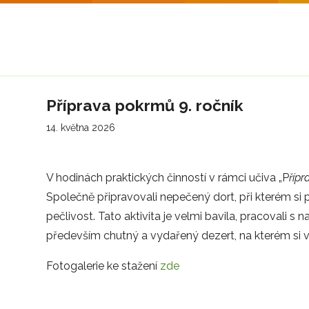
Příprava pokrmů 9. ročník
14. května 2026
V hodinách praktických činností v rámci učiva „P
říp
Společně připravovali nepečený dort, při kterém si p
pečlivost. Tato aktivita je velmi bavila, pracovali s
především chutný a vydařený dezert, na kterém si v
Fotogalerie ke stažení
zde