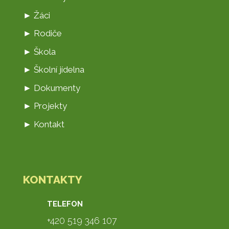
► Žáci
► Rodiče
► Škola
► Školní jídelna
► Dokumenty
► Projekty
► Kontakt
KONTAKTY
TELEFON
+420 519 346 107