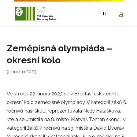
Zeměpisná olympiáda –
okresní kolo
9. března 2023
Ve středu 22. února 2023 se v Břeclavi uskutečnilo
okresní kolo zeměpisné olympiády. V kategorii žáků 6.
ročníků naši školu reprezentovala Nelly Halašková,
která se umístila na 8. místě, Matyáš Toman skončil v
kategorii žáků 7. ročníků na 19. místě a David Dvořák
(9. ročník) skončil v kategorii žáků 8. a 9. ročníků na 8.