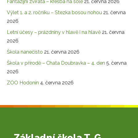
Fantazijní zvířata – kresba na sóle
21. června 2026
Výlet 1. a 2. ročníku – Stezka bosou nohou
21. června
2026
Letní účesy – prázdniny v hlavě i na hlavě
21. června
2026
Škola nanečisto
21. června 2026
Škola v přírodě – Chata Doubravka – 4. den
5. června
2026
ZOO Hodonín
4. června 2026
Základní škola T. G.