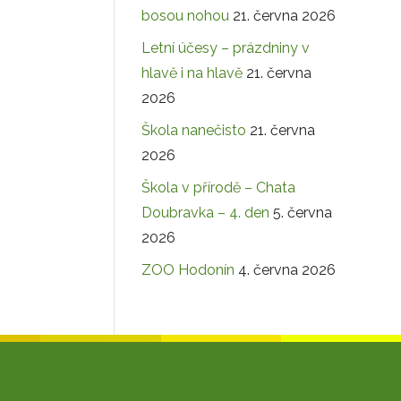
bosou nohou
21. června 2026
Letní účesy – prázdniny v
hlavě i na hlavě
21. června
2026
Škola nanečisto
21. června
2026
Škola v přírodě – Chata
Doubravka – 4. den
5. června
2026
ZOO Hodonín
4. června 2026