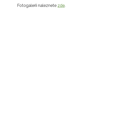
Fotogalerii naleznete
zde
.