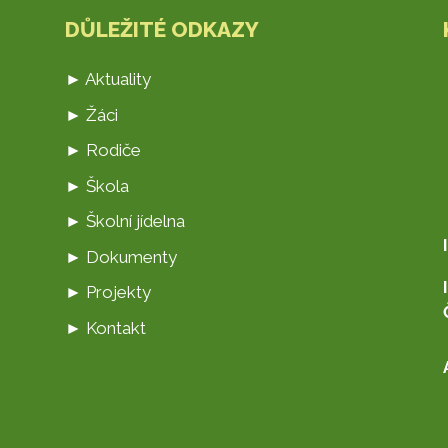
DŮLEŽITÉ ODKAZY
► Aktuality
► Žáci
► Rodiče
► Škola
► Školní jídelna
► Dokumenty
► Projekty
► Kontakt