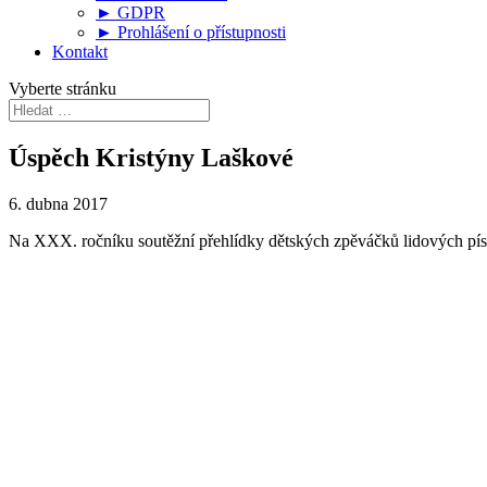
► GDPR
► Prohlášení o přístupnosti
Kontakt
Vyberte stránku
Úspěch Kristýny Laškové
6. dubna 2017
Na XXX. ročníku soutěžní přehlídky dětských zpěváčků lidových písn