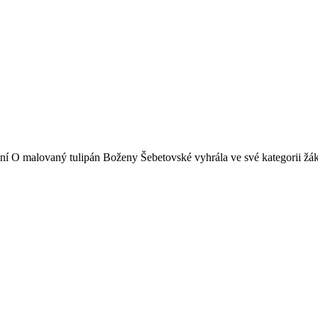
í O malovaný tulipán Boženy Šebetovské vyhrála ve své kategorii žák