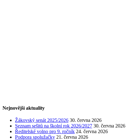
Nejnovější aktuality
Žákovský senát 2025/2026
30. června 2026
Seznam sešitů na školní rok 2026/2027
30. června 2026
Ředitelské volno pro 9. ročník
24. června 2026
Podpora spolužačky
21. června 2026