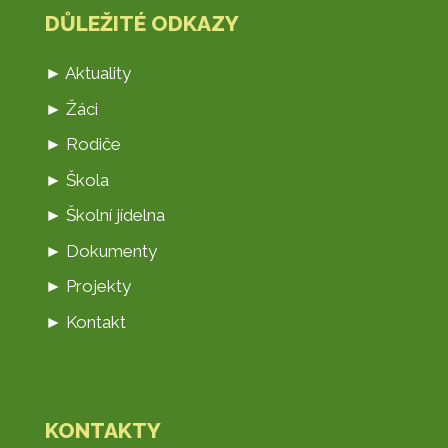
DŮLEŽITÉ ODKAZY
► Aktuality
► Žáci
► Rodiče
► Škola
► Školní jídelna
► Dokumenty
► Projekty
► Kontakt
KONTAKTY