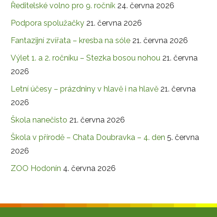
Ředitelské volno pro 9. ročník
24. června 2026
Podpora spolužačky
21. června 2026
Fantazijní zvířata – kresba na sóle
21. června 2026
Výlet 1. a 2. ročníku – Stezka bosou nohou
21. června
2026
Letní účesy – prázdniny v hlavě i na hlavě
21. června
2026
Škola nanečisto
21. června 2026
Škola v přírodě – Chata Doubravka – 4. den
5. června
2026
ZOO Hodonín
4. června 2026