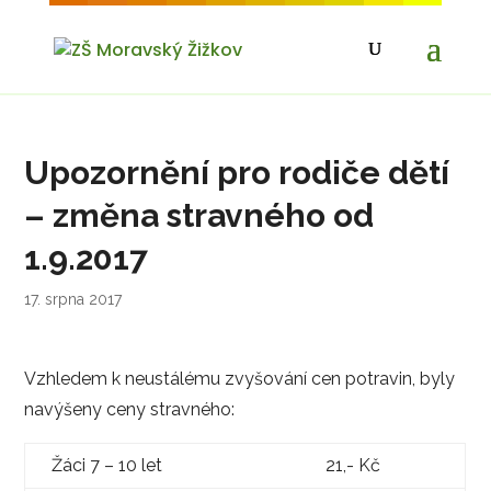
Upozornění pro rodiče dětí
– změna stravného od
1.9.2017
17. srpna 2017
Vzhledem k neustálému zvyšování cen potravin, byly
navýšeny ceny stravného:
Žáci 7 – 10 let
21,- Kč