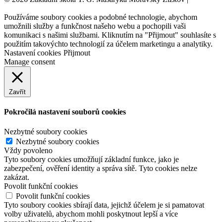
webových stránek:
NET boost
Používáme soubory cookies a podobné technologie, abychom
umožnili služby a funkčnost našeho webu a pochopili vaši
komunikaci s našimi službami. Kliknutím na "Přijmout" souhlasíte s
použitím takovýchto technologií za účelem marketingu a analytiky.
Nastavení cookies
Přijmout
Manage consent
Zavřít
Pokročilá nastavení souborů cookies
Nezbytné soubory cookies
Nezbytné soubory cookies
Vždy povoleno
Tyto soubory cookies umožňují základní funkce, jako je
zabezpečení, ověření identity a správa sítě. Tyto cookies nelze
zakázat.
Povolit funkční cookies
Povolit funkční cookies
Tyto soubory cookies sbírají data, jejichž účelem je si pamatovat
volby uživatelů, abychom mohli poskytnout lepší a více