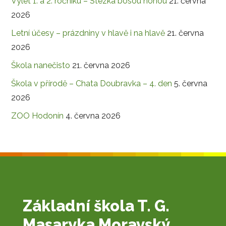
Výlet 1. a 2. ročníku – Stezka bosou nohou
21. června
2026
Letní účesy – prázdniny v hlavě i na hlavě
21. června
2026
Škola nanečisto
21. června 2026
Škola v přírodě – Chata Doubravka – 4. den
5. června
2026
ZOO Hodonín
4. června 2026
Základní škola T. G.
Masaryka Moravský