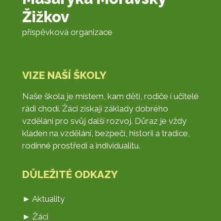
Žižkov
příspěvková organizace
VIZE NAŠÍ ŠKOLY
Naše škola je místem, kam děti, rodiče i učitelé
rádi chodí. Žáci získají základy dobrého
vzdělání pro svůj další rozvoj. Důraz je vždy
kladen na vzdělání, bezpečí, historii a tradice,
rodinné prostředí a individualitu.
DŮLEŽITÉ ODKAZY
► Aktuality
► Žáci