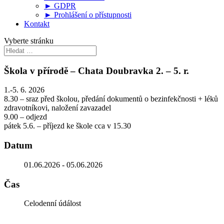
► GDPR
► Prohlášení o přístupnosti
Kontakt
Vyberte stránku
Škola v přírodě – Chata Doubravka 2. – 5. r.
1.-5. 6. 2026
8.30 – sraz před školou, předání dokumentů o bezinfekčnosti + léků
zdravotníkovi, naložení zavazadel
9.00 – odjezd
pátek 5.6. – příjezd ke škole cca v 15.30
Datum
01.06.2026
- 05.06.2026
Čas
Celodenní údálost