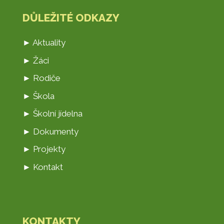
DŮLEŽITÉ ODKAZY
► Aktuality
► Žáci
► Rodiče
► Škola
► Školní jídelna
► Dokumenty
► Projekty
► Kontakt
KONTAKTY