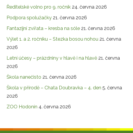
Ředitelské volno pro 9. ročník
24. června 2026
Podpora spolužačky
21. června 2026
Fantazijní zvířata – kresba na sóle
21. června 2026
Výlet 1. a 2. ročníku – Stezka bosou nohou
21. června
2026
Letní účesy – prázdniny v hlavě i na hlavě
21. června
2026
Škola nanečisto
21. června 2026
Škola v přírodě – Chata Doubravka – 4. den
5. června
2026
ZOO Hodonín
4. června 2026