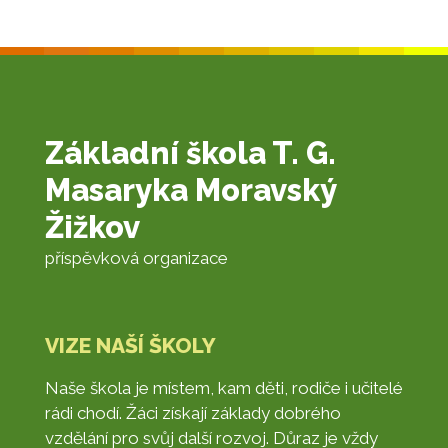
Základní škola T. G.
Masaryka Moravský
Žižkov
příspěvková organizace
VIZE NAŠÍ ŠKOLY
Naše škola je místem, kam děti, rodiče i učitelé
rádi chodí. Žáci získají základy dobrého
vzdělání pro svůj další rozvoj. Důraz je vždy