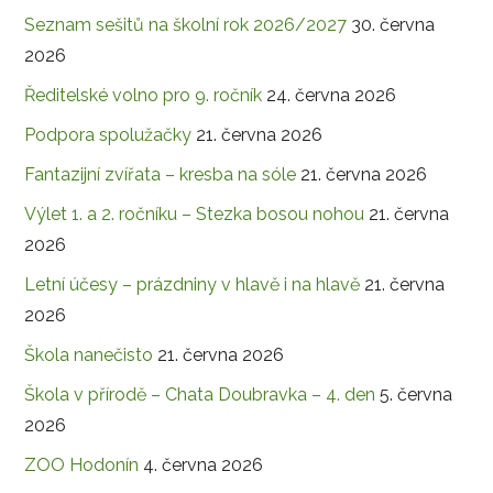
Seznam sešitů na školní rok 2026/2027
30. června
2026
Ředitelské volno pro 9. ročník
24. června 2026
Podpora spolužačky
21. června 2026
Fantazijní zvířata – kresba na sóle
21. června 2026
Výlet 1. a 2. ročníku – Stezka bosou nohou
21. června
2026
Letní účesy – prázdniny v hlavě i na hlavě
21. června
2026
Škola nanečisto
21. června 2026
Škola v přírodě – Chata Doubravka – 4. den
5. června
2026
ZOO Hodonín
4. června 2026