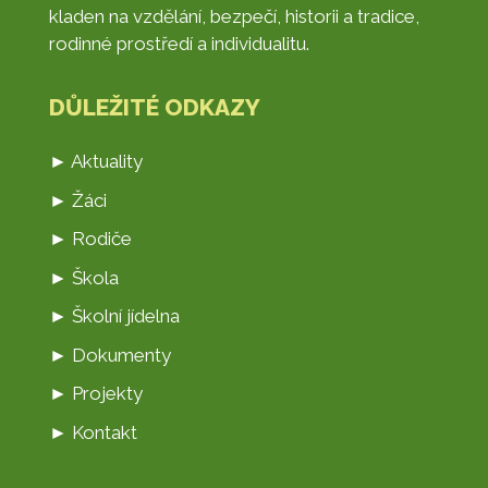
kladen na vzdělání, bezpečí, historii a tradice,
rodinné prostředí a individualitu.
DŮLEŽITÉ ODKAZY
► Aktuality
► Žáci
► Rodiče
► Škola
► Školní jídelna
► Dokumenty
► Projekty
► Kontakt