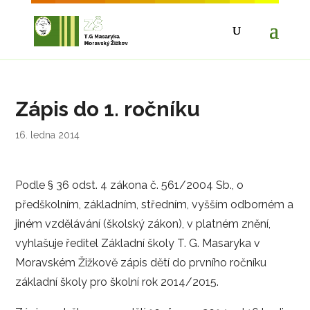
Zápis do 1. ročníku
16. ledna 2014
Podle § 36 odst. 4 zákona č. 561/2004 Sb., o
předškolním, základním, středním, vyšším odborném a
jiném vzdělávání (školský zákon), v platném znění,
vyhlašuje ředitel Základní školy T. G. Masaryka v
Moravském Žižkově zápis dětí do prvního ročníku
základní školy pro školní rok 2014/2015.