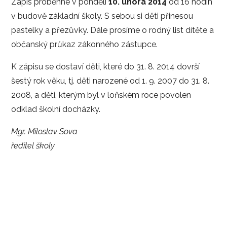
Zápis proběhne v pondělí
10. února 2014
od 16 hodin
v budově základní školy. S sebou si děti přinesou
pastelky a přezůvky. Dále prosíme o rodný list dítěte a
občanský průkaz zákonného zástupce.
K zápisu se dostaví děti, které do 31. 8. 2014 dovrší
šestý rok věku, tj. děti narozené od 1. 9. 2007 do 31. 8.
2008, a děti, kterým byl v loňském roce povolen
odklad školní docházky.
Mgr. Miloslav Sova
ředitel školy