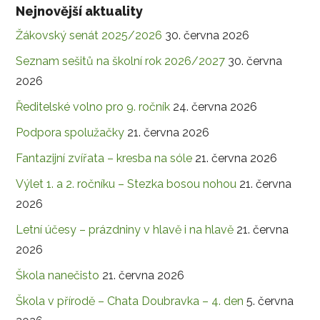
Nejnovější aktuality
Žákovský senát 2025/2026
30. června 2026
Seznam sešitů na školní rok 2026/2027
30. června
2026
Ředitelské volno pro 9. ročník
24. června 2026
Podpora spolužačky
21. června 2026
Fantazijní zvířata – kresba na sóle
21. června 2026
Výlet 1. a 2. ročníku – Stezka bosou nohou
21. června
2026
Letní účesy – prázdniny v hlavě i na hlavě
21. června
2026
Škola nanečisto
21. června 2026
Škola v přírodě – Chata Doubravka – 4. den
5. června