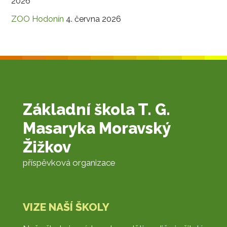
2026
ZOO Hodonín
4. června 2026
Základní škola T. G.
Masaryka Moravský
Žižkov
příspěvková organizace
VIZE NAŠÍ ŠKOLY