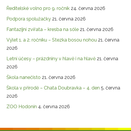
Ředitelské volno pro 9. ročník
24. června 2026
Podpora spolužačky
21. června 2026
Fantazijní zvířata – kresba na sóle
21. června 2026
Výlet 1. a 2. ročníku – Stezka bosou nohou
21. června
2026
Letní účesy – prázdniny v hlavě i na hlavě
21. června
2026
Škola nanečisto
21. června 2026
Škola v přírodě – Chata Doubravka – 4. den
5. června
2026
ZOO Hodonín
4. června 2026