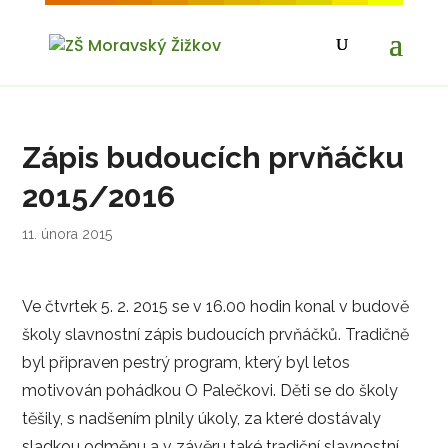
Zápis budoucích prvňáčku
2015/2016
11. února 2015
Ve čtvrtek 5. 2. 2015 se v 16.00 hodin konal v budově
školy slavnostní zápis budoucích prvňáčků. Tradičně
byl připraven pestrý program, který byl letos
motivován pohádkou O Palečkovi. Děti se do školy
těšily, s nadšením plnily úkoly, za které dostávaly
sladkou odměnu a v závěru také tradiční slavnostní