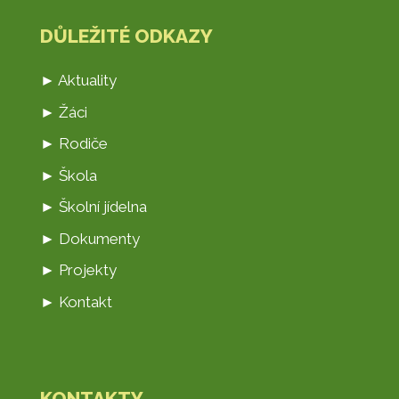
DŮLEŽITÉ ODKAZY
► Aktuality
► Žáci
► Rodiče
► Škola
► Školní jídelna
► Dokumenty
► Projekty
► Kontakt
KONTAKTY