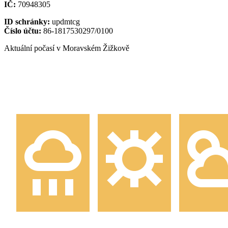
IČ:
70948305
ID schránky:
updmtcg
Číslo účtu:
86-1817530297/0100
Aktuální počasí v Moravském Žižkově