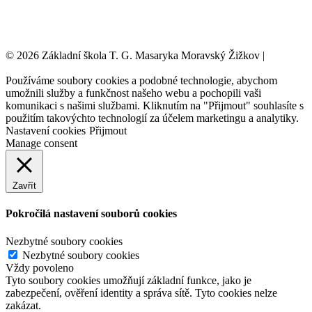
© 2026 Základní škola T. G. Masaryka Moravský Žižkov |
Tvorba
webových stránek:
NET boost
Používáme soubory cookies a podobné technologie, abychom
umožnili služby a funkčnost našeho webu a pochopili vaši
komunikaci s našimi službami. Kliknutím na "Přijmout" souhlasíte s
použitím takovýchto technologií za účelem marketingu a analytiky.
Nastavení cookies
Přijmout
Manage consent
Zavřít
Pokročilá nastavení souborů cookies
Nezbytné soubory cookies
Nezbytné soubory cookies
Vždy povoleno
Tyto soubory cookies umožňují základní funkce, jako je
zabezpečení, ověření identity a správa sítě. Tyto cookies nelze
zakázat.