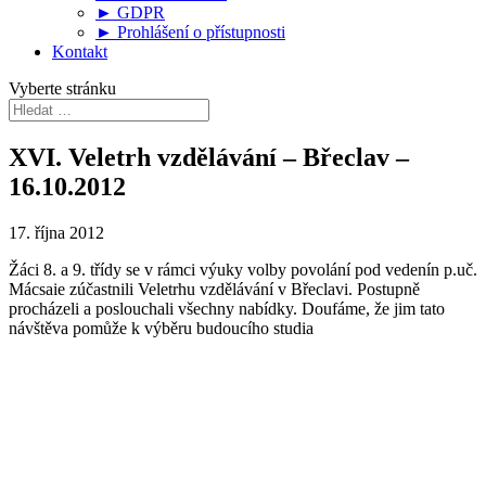
► GDPR
► Prohlášení o přístupnosti
Kontakt
Vyberte stránku
XVI. Veletrh vzdělávání – Břeclav –
16.10.2012
17. října 2012
Žáci 8. a 9. třídy se v rámci výuky volby povolání pod vedenín p.uč.
Mácsaie zúčastnili Veletrhu vzdělávání v Břeclavi. Postupně
procházeli a poslouchali všechny nabídky. Doufáme, že jim tato
návštěva pomůže k výběru budoucího studia