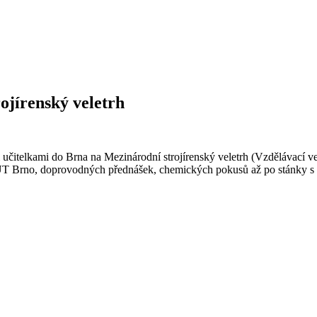
ojírenský veletrh
 učitelkami do Brna na Mezinárodní strojírenský veletrh (Vzdělávací ve
 VUT Brno, doprovodných přednášek, chemických pokusů až po stánky 