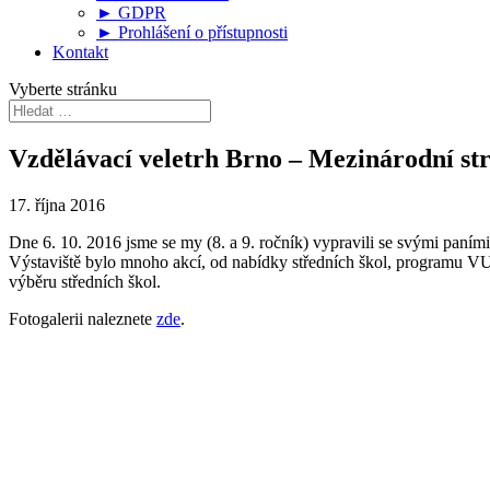
► GDPR
► Prohlášení o přístupnosti
Kontakt
Vyberte stránku
Vzdělávací veletrh Brno – Mezinárodní str
17. října 2016
Dne 6. 10. 2016 jsme se my (8. a 9. ročník) vypravili se svými paními
Výstaviště bylo mnoho akcí, od nabídky středních škol, programu
výběru středních škol.
Fotogalerii naleznete
zde
.