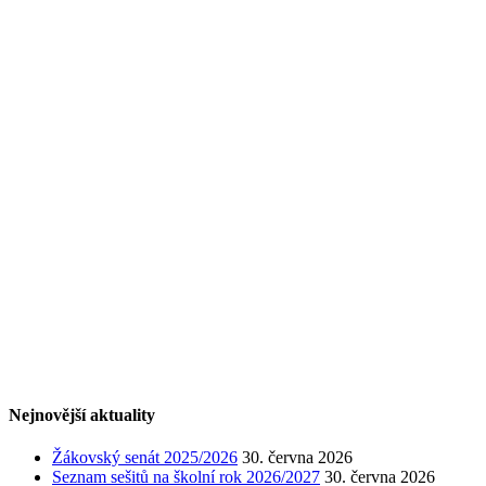
Nejnovější aktuality
Žákovský senát 2025/2026
30. června 2026
Seznam sešitů na školní rok 2026/2027
30. června 2026