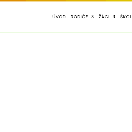
ÚVOD
RODIČE
ŽÁCI
ŠKO