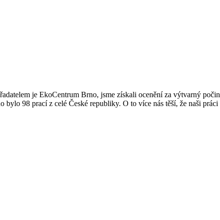
pořadatelem je EkoCentrum Brno, jsme získali ocenění za výtvarný počin.
bylo 98 prací z celé České republiky. O to více nás těší, že naši práci