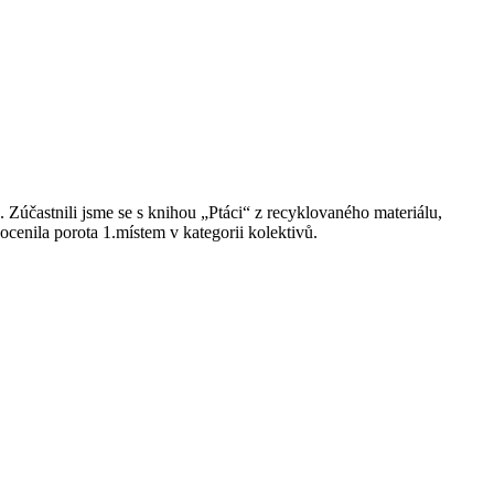
 Zúčastnili jsme se s knihou „Ptáci“ z recyklovaného materiálu,
 ocenila porota 1.místem v kategorii kolektivů.