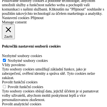
Používáme soubory cookies a podobné technologie, abychom
umožnili služby a funkčnost našeho webu a pochopili vaši
komunikaci s našimi službami. Kliknutím na "Přijmout" souhlasíte s
použitím takovýchto technologií za účelem marketingu a analytiky.
Nastavení cookies
Přijmout
Manage consent
Zavřít
Pokročilá nastavení souborů cookies
Nezbytné soubory cookies
Nezbytné soubory cookies
Vždy povoleno
Tyto soubory cookies umožňují základní funkce, jako je
zabezpečení, ověření identity a správa sítě. Tyto cookies nelze
zakázat.
Povolit funkční cookies
Povolit funkční cookies
Tyto soubory cookies sbírají data, jejichž účelem je si pamatovat
volby uživatelů, abychom mohli poskytnout lepší a více
personalizovanou zkušenost.
Povolit analytické cookies