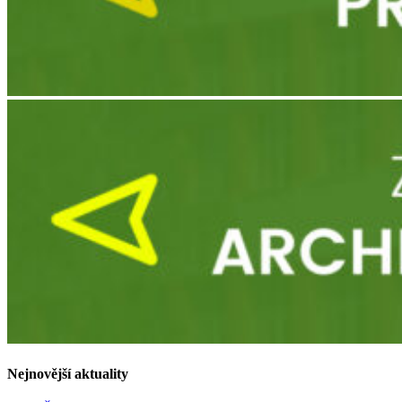
Nejnovější aktuality