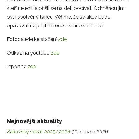
kteří nelenili a přišli se na děti podívat. Odměnou jim
byl i společný tanec. Věříme, že se akce bude
opakovat i v příštím roce a stane se tradicí.
Fotogalerie ke stažení
zde
Odkaz na youtube
zde
reportáž
zde
Nejnovější aktuality
Žákovský senát 2025/2026
30. června 2026