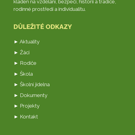
kladen na vzdělání, bezpečí, historii a tradice,
rodinné prostředí a individualitu.
DŮLEŽITÉ ODKAZY
► Aktuality
► Žáci
► Rodiče
► Škola
► Školní jídelna
► Dokumenty
► Projekty
► Kontakt