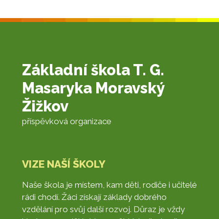
Základní škola T. G.
Masaryka Moravský
Žižkov
příspěvková organizace
VIZE NAŠÍ ŠKOLY
Naše škola je místem, kam děti, rodiče i učitelé
rádi chodí. Žáci získají základy dobrého
vzdělání pro svůj další rozvoj. Důraz je vždy