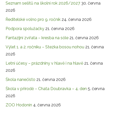
Seznam sešitů na školní rok 2026/2027
30. června
2026
Ředitelské volno pro 9. ročník
24. června 2026
Podpora spolužačky
21. června 2026
Fantazijní zvířata – kresba na sóle
21. června 2026
Výlet 1. a 2. ročníku – Stezka bosou nohou
21. června
2026
Letní účesy – prázdniny v hlavě i na hlavě
21. června
2026
Škola nanečisto
21. června 2026
Škola v přírodě – Chata Doubravka – 4. den
5. června
2026
ZOO Hodonín
4. června 2026