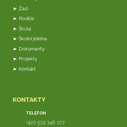
► Žáci
► Rodiče
► Škola
► Školní jídelna
► Dokumenty
► Projekty
► Kontakt
KONTAKTY
TELEFON
+420 519 346 107