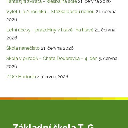
Fantazijní zvířata – kresba na sóle
21. června 2026
Výlet 1. a 2. ročníku – Stezka bosou nohou
21. června
2026
Letní účesy – prázdniny v hlavě i na hlavě
21. června
2026
Škola nanečisto
21. června 2026
Škola v přírodě – Chata Doubravka – 4. den
5. června
2026
ZOO Hodonín
4. června 2026
Základní škola T. G.