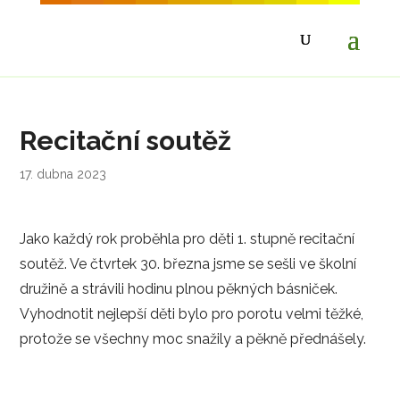
Recitační soutěž
17. dubna 2023
Jako každý rok proběhla pro děti 1. stupně recitační
soutěž. Ve čtvrtek 30. března jsme se sešli ve školní
družině a strávili hodinu plnou pěkných básniček.
Vyhodnotit nejlepší děti bylo pro porotu velmi těžké,
protože se všechny moc snažily a pěkně přednášely.