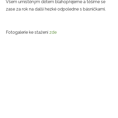
Všem umístěným dětem blahopřejeme a těšíme se
zase za rok na další hezké odpoledne s básničkami.
Fotogalerie ke stažení
zde