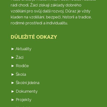
rádi chodí. Žáci získají základy dobrého
vzdělání pro svůj další rozvoj. Důraz je vždy
kladen na vzdělání, bezpečí, historii a tradice,
rodinné prostředí a individualitu.
DŮLEŽITÉ ODKAZY
► Aktuality
► Žáci
► Rodiče
► Škola
► Školní jídelna
► Dokumenty
► Projekty