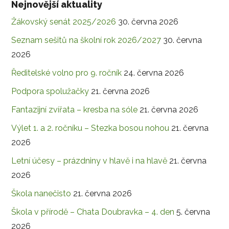
Nejnovější aktuality
Žákovský senát 2025/2026
30. června 2026
Seznam sešitů na školní rok 2026/2027
30. června
2026
Ředitelské volno pro 9. ročník
24. června 2026
Podpora spolužačky
21. června 2026
Fantazijní zvířata – kresba na sóle
21. června 2026
Výlet 1. a 2. ročníku – Stezka bosou nohou
21. června
2026
Letní účesy – prázdniny v hlavě i na hlavě
21. června
2026
Škola nanečisto
21. června 2026
Škola v přírodě – Chata Doubravka – 4. den
5. června
2026