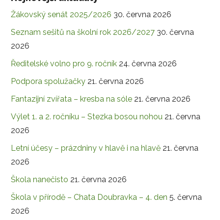
Žákovský senát 2025/2026
30. června 2026
Seznam sešitů na školní rok 2026/2027
30. června
2026
Ředitelské volno pro 9. ročník
24. června 2026
Podpora spolužačky
21. června 2026
Fantazijní zvířata – kresba na sóle
21. června 2026
Výlet 1. a 2. ročníku – Stezka bosou nohou
21. června
2026
Letní účesy – prázdniny v hlavě i na hlavě
21. června
2026
Škola nanečisto
21. června 2026
Škola v přírodě – Chata Doubravka – 4. den
5. června
2026