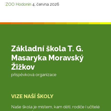
ZOO Hodonín
4. června 2026
Základní škola T. G.
Masaryka Moravský
Žižkov
příspěvková organizace
VIZE NAŠÍ ŠKOLY
Naše škola je místem, kam děti, rodiče i učitelé