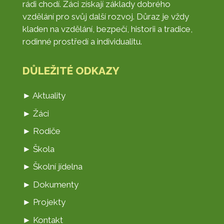
rádi chodí. Žáci získají základy dobrého
vzdělání pro svůj další rozvoj. Důraz je vždy
kladen na vzdělání, bezpečí, historii a tradice,
rodinné prostředí a individualitu.
DŮLEŽITÉ ODKAZY
► Aktuality
► Žáci
► Rodiče
► Škola
► Školní jídelna
► Dokumenty
► Projekty
► Kontakt