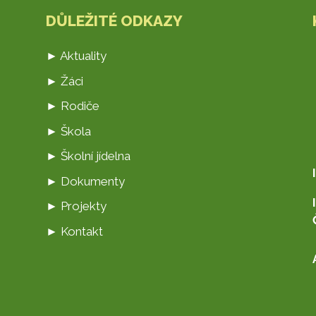
DŮLEŽITÉ ODKAZY
► Aktuality
► Žáci
► Rodiče
► Škola
► Školní jídelna
► Dokumenty
► Projekty
► Kontakt