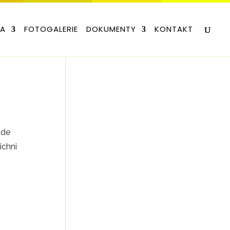
LA
FOTOGALERIE
DOKUMENTY
KONTAKT
ude
ichni