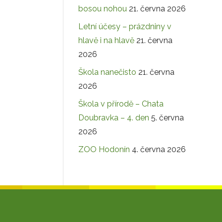
bosou nohou
21. června 2026
Letní účesy – prázdniny v
hlavě i na hlavě
21. června
2026
Škola nanečisto
21. června
2026
Škola v přírodě – Chata
Doubravka – 4. den
5. června
2026
ZOO Hodonín
4. června 2026