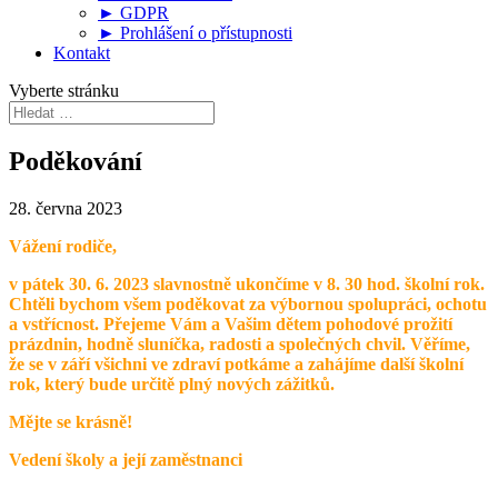
► GDPR
► Prohlášení o přístupnosti
Kontakt
Vyberte stránku
Poděkování
28. června 2023
Vážení rodiče,
v pátek 30. 6. 2023 slavnostně ukončíme v 8. 30 hod. školní rok.
Chtěli bychom všem poděkovat za výbornou spolupráci, ochotu
a vstřícnost. Přejeme Vám a Vašim dětem pohodové prožití
prázdnin, hodně sluníčka, radosti a společných chvil. Věříme,
že se v září všichni ve zdraví potkáme a zahájíme další školní
rok, který bude určitě plný nových zážitků.
Mějte se krásně!
Vedení školy a její zaměstnanci