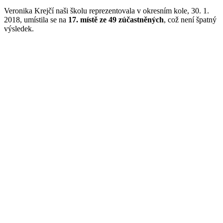
Veronika Krejčí naši školu reprezentovala v okresním kole, 30. 1.
2018, umístila se na
17. místě ze 49 zúčastněných
, což není špatný
výsledek.