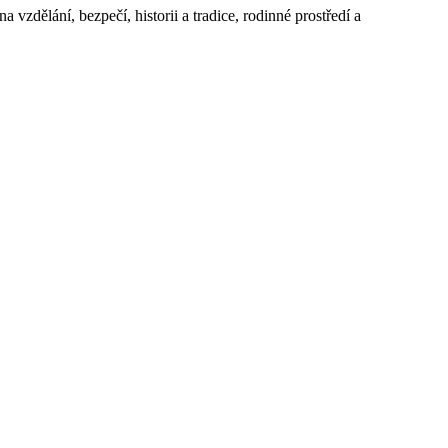
 vzdělání, bezpečí, historii a tradice, rodinné prostředí a