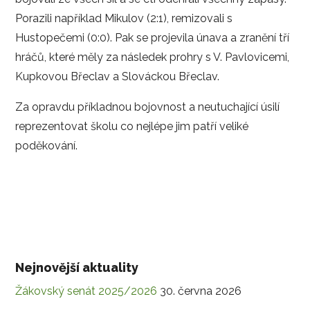
Porazili například Mikulov (2:1), remizovali s
Hustopečemi (0:0). Pak se projevila únava a zranění tří
hráčů, které měly za následek prohry s V. Pavlovicemi,
Kupkovou Břeclav a Slováckou Břeclav.
Za opravdu příkladnou bojovnost a neutuchající úsilí
reprezentovat školu co nejlépe jim patří veliké
poděkování.
Nejnovější aktuality
Žákovský senát 2025/2026
30. června 2026