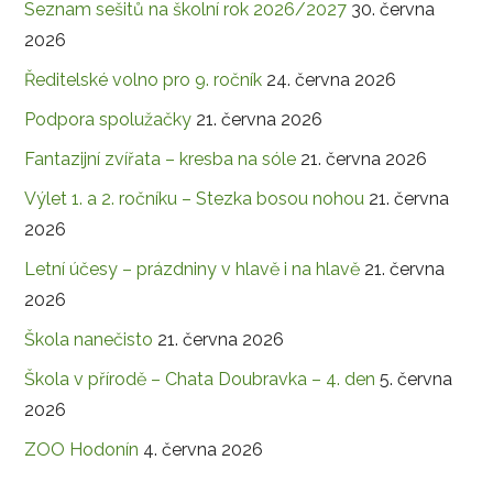
Seznam sešitů na školní rok 2026/2027
30. června
2026
Ředitelské volno pro 9. ročník
24. června 2026
Podpora spolužačky
21. června 2026
Fantazijní zvířata – kresba na sóle
21. června 2026
Výlet 1. a 2. ročníku – Stezka bosou nohou
21. června
2026
Letní účesy – prázdniny v hlavě i na hlavě
21. června
2026
Škola nanečisto
21. června 2026
Škola v přírodě – Chata Doubravka – 4. den
5. června
2026
ZOO Hodonín
4. června 2026