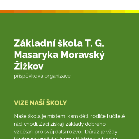
Základní škola T. G.
Masaryka Moravský
Žižkov
příspěvková organizace
VIZE NAŠÍ ŠKOLY
Naše škola je místem, kam děti, rodiče i učitelé
rádi chodí. Žáci získají základy dobrého
vzdělání pro svůj další rozvoj. Důraz je vždy