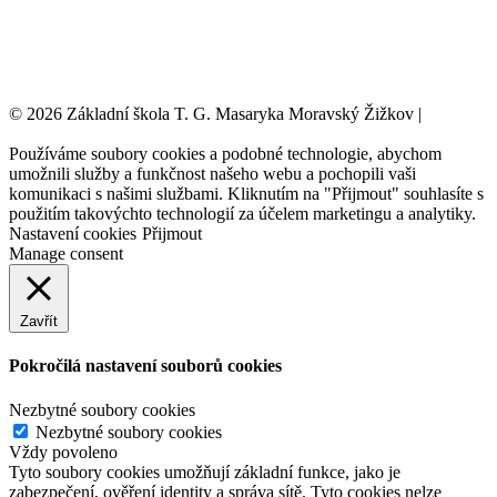
© 2026 Základní škola T. G. Masaryka Moravský Žižkov |
Tvorba
webových stránek:
NET boost
Používáme soubory cookies a podobné technologie, abychom
umožnili služby a funkčnost našeho webu a pochopili vaši
komunikaci s našimi službami. Kliknutím na "Přijmout" souhlasíte s
použitím takovýchto technologií za účelem marketingu a analytiky.
Nastavení cookies
Přijmout
Manage consent
Zavřít
Pokročilá nastavení souborů cookies
Nezbytné soubory cookies
Nezbytné soubory cookies
Vždy povoleno
Tyto soubory cookies umožňují základní funkce, jako je
zabezpečení, ověření identity a správa sítě. Tyto cookies nelze