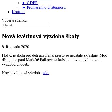
► GDPR
► Prohlášení o přístupnosti
Kontakt
Vyberte stránku
Nová květinová výzdoba školy
8. listopadu 2020
I když je škola pro děti uzavřená, přesto se neustále zkrášluje. Moc
děkujeme paní Markétě Pálkové za krásnou novou květinovou
výzdobu chodeb.
Nová květinová výzdoba
zde