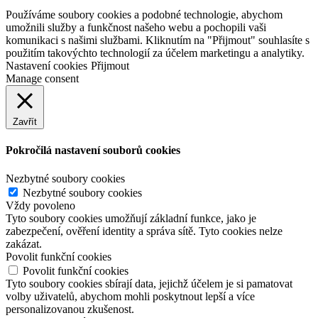
webových stránek:
NET boost
Používáme soubory cookies a podobné technologie, abychom
umožnili služby a funkčnost našeho webu a pochopili vaši
komunikaci s našimi službami. Kliknutím na "Přijmout" souhlasíte s
použitím takovýchto technologií za účelem marketingu a analytiky.
Nastavení cookies
Přijmout
Manage consent
Zavřít
Pokročilá nastavení souborů cookies
Nezbytné soubory cookies
Nezbytné soubory cookies
Vždy povoleno
Tyto soubory cookies umožňují základní funkce, jako je
zabezpečení, ověření identity a správa sítě. Tyto cookies nelze
zakázat.
Povolit funkční cookies
Povolit funkční cookies
Tyto soubory cookies sbírají data, jejichž účelem je si pamatovat
volby uživatelů, abychom mohli poskytnout lepší a více
personalizovanou zkušenost.