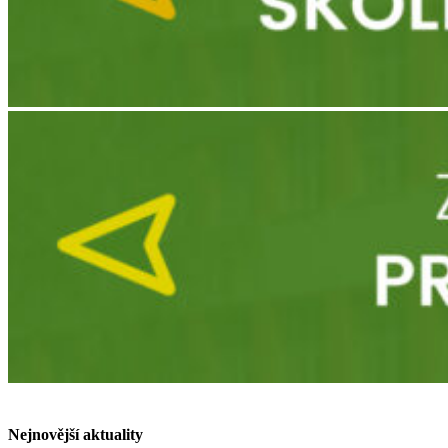
Nejnovější aktuality