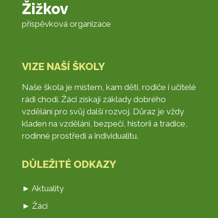
Žižkov
příspěvková organizace
VIZE NAŠÍ ŠKOLY
Naše škola je místem, kam děti, rodiče i učitelé
rádi chodí. Žáci získají základy dobrého
vzdělání pro svůj další rozvoj. Důraz je vždy
kladen na vzdělání, bezpečí, historii a tradice,
rodinné prostředí a individualitu.
DŮLEŽITÉ ODKAZY
► Aktuality
► Žáci