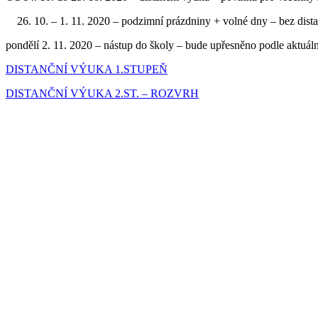
10. – 1. 11. 2020 – podzimní prázdniny + volné dny – bez dist
pondělí 2. 11. 2020 – nástup do školy – bude upřesněno podle aktuáln
DISTANČNÍ VÝUKA 1.STUPEŇ
DISTANČNÍ VÝUKA 2.ST. – ROZVRH