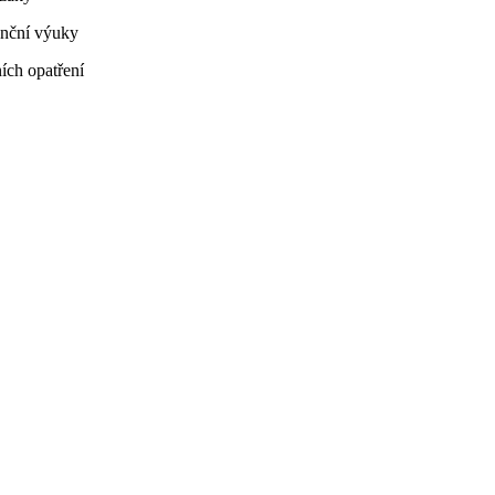
anční výuky
ích opatření