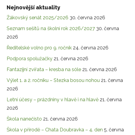
Nejnovější aktuality
Žákovský senát 2025/2026
30. června 2026
Seznam sešitů na školní rok 2026/2027
30. června
2026
Ředitelské volno pro 9. ročník
24. června 2026
Podpora spolužačky
21. června 2026
Fantazijní zvířata – kresba na sóle
21. června 2026
Výlet 1. a 2. ročníku – Stezka bosou nohou
21. června
2026
Letní účesy – prázdniny v hlavě i na hlavě
21. června
2026
Škola nanečisto
21. června 2026
Škola v přírodě – Chata Doubravka – 4. den
5. června