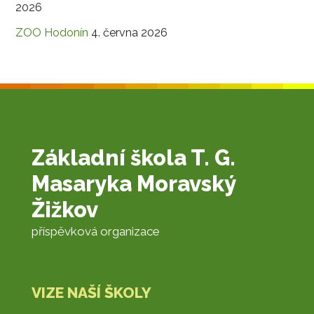
2026
ZOO Hodonín
4. června 2026
Základní škola T. G.
Masaryka Moravský
Žižkov
příspěvková organizace
VIZE NAŠÍ ŠKOLY