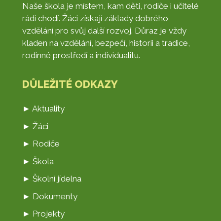
Naše škola je místem, kam děti, rodiče i učitelé
rádi chodí. Žáci získají základy dobrého
vzdělání pro svůj další rozvoj. Důraz je vždy
kladen na vzdělání, bezpečí, historii a tradice,
rodinné prostředí a individualitu.
DŮLEŽITÉ ODKAZY
► Aktuality
► Žáci
► Rodiče
► Škola
► Školní jídelna
► Dokumenty
► Projekty