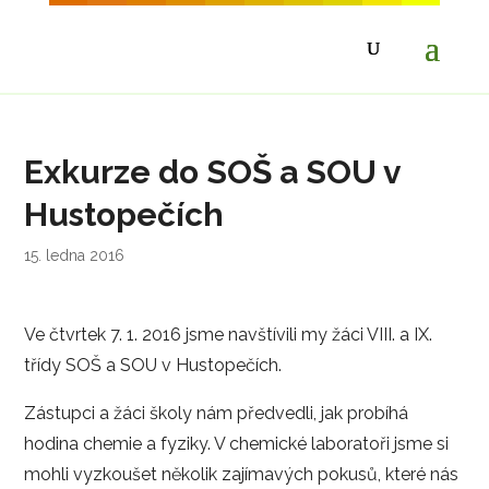
Exkurze do SOŠ a SOU v
Hustopečích
15. ledna 2016
Ve čtvrtek 7. 1. 2016 jsme navštívili my žáci VIII. a IX.
třídy SOŠ a SOU v Hustopečích.
Zástupci a žáci školy nám předvedli, jak probíhá
hodina chemie a fyziky. V chemické laboratoři jsme si
mohli vyzkoušet několik zajímavých pokusů, které nás