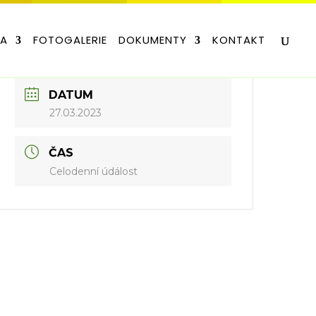
LA
FOTOGALERIE
DOKUMENTY
KONTAKT
DATUM
27.03.2023
ČAS
Celodenní údálost