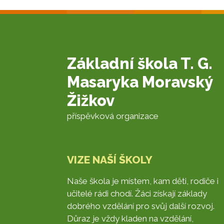
Základní škola T. G.
Masaryka Moravský
Žižkov
příspěvková organizace
VIZE NAŠÍ ŠKOLY
Naše škola je místem, kam děti, rodiče i
učitelé rádi chodí. Žáci získají základy
dobrého vzdělání pro svůj další rozvoj.
Důraz je vždy kladen na vzdělání,