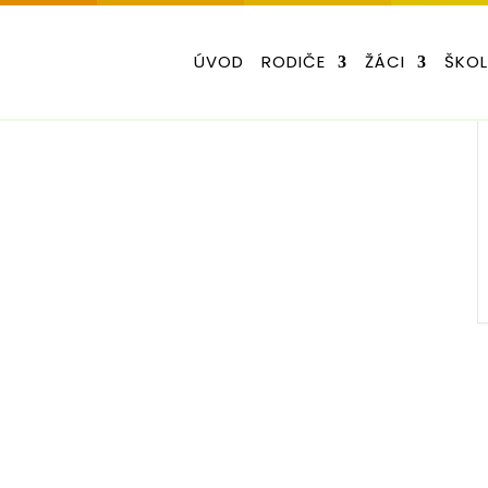
ÚVOD
RODIČE
ŽÁCI
ŠKO