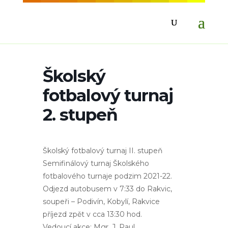
Školský
fotbalový turnaj
2. stupeň
Školský fotbalový turnaj II. stupeň
Semifinálový turnaj Školského
fotbalového turnaje podzim 2021-22.
Odjezd autobusem v 7:33 do Rakvic,
soupeři – Podivín, Kobylí, Rakvice
příjezd zpět v cca 13:30 hod.
Vedoucí akce: Mgr. J. Paul