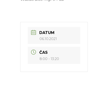
DATUM
06.10.2021
ČAS
8:00 - 13:20