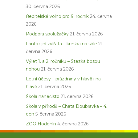
30. června 2026
Ředitelské volno pro 9. ročník
24. června
2026
Podpora spolužačky
21. června 2026
Fantazijní zvířata – kresba na sóle
21.
června 2026
Výlet 1. a 2. ročníku – Stezka bosou
nohou
21. června 2026
Letní účesy – prázdniny v hlavě i na
hlavě
21. června 2026
Škola nanečisto
21. června 2026
Škola v přírodě – Chata Doubravka – 4.
den
5. června 2026
ZOO Hodonín
4. června 2026