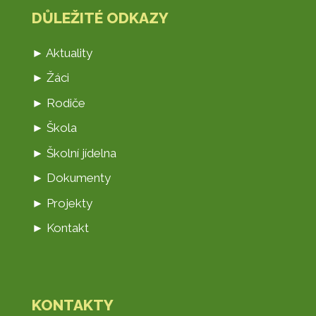
DŮLEŽITÉ ODKAZY
► Aktuality
► Žáci
► Rodiče
► Škola
► Školní jídelna
► Dokumenty
► Projekty
► Kontakt
KONTAKTY