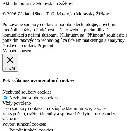
Aktuální počasí v Moravském Žižkově
© 2026 Základní škola T. G. Masaryka Moravský Žižkov |
Tvorba
webových stránek:
NET boost
Používáme soubory cookies a podobné technologie, abychom
umožnili služby a funkčnost našeho webu a pochopili vaši
komunikaci s našimi službami. Kliknutím na "Přijmout" souhlasíte s
použitím takovýchto technologií za účelem marketingu a analytiky.
Nastavení cookies
Přijmout
Manage consent
Zavřít
Pokročilá nastavení souborů cookies
Nezbytné soubory cookies
Nezbytné soubory cookies
Vždy povoleno
Tyto soubory cookies umožňují základní funkce, jako je
zabezpečení, ověření identity a správa sítě. Tyto cookies nelze
zakázat.
Povolit funkční cookies
Povolit funkční cookies