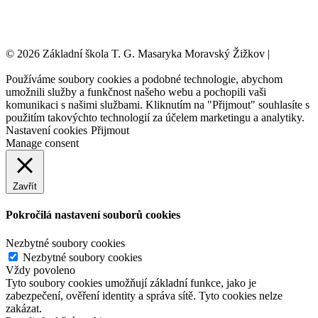
© 2026 Základní škola T. G. Masaryka Moravský Žižkov |
Tvorba
webových stránek:
NET boost
Používáme soubory cookies a podobné technologie, abychom
umožnili služby a funkčnost našeho webu a pochopili vaši
komunikaci s našimi službami. Kliknutím na "Přijmout" souhlasíte s
použitím takovýchto technologií za účelem marketingu a analytiky.
Nastavení cookies
Přijmout
Manage consent
Zavřít
Pokročilá nastavení souborů cookies
Nezbytné soubory cookies
Nezbytné soubory cookies
Vždy povoleno
Tyto soubory cookies umožňují základní funkce, jako je
zabezpečení, ověření identity a správa sítě. Tyto cookies nelze
zakázat.