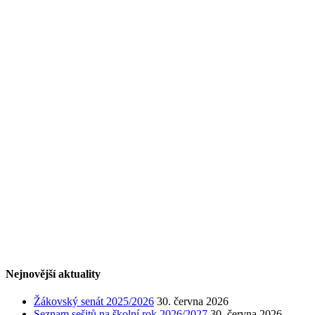
Nejnovější aktuality
Žákovský senát 2025/2026
30. června 2026
Seznam sešitů na školní rok 2026/2027
30. června 2026