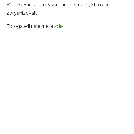
Poděkování patří vyučujícím 1. stupně, kteří akci
zorganizovali.
Fotogalerii naleznete
zde
.