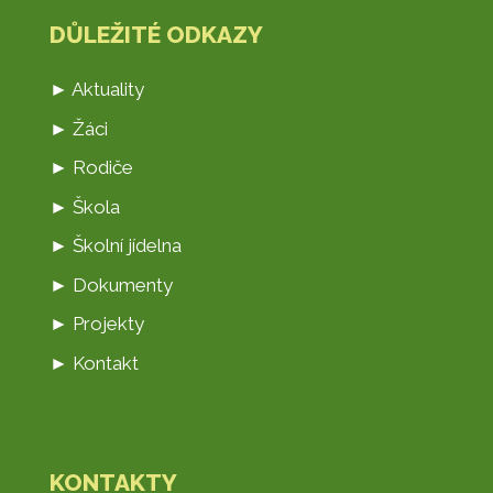
DŮLEŽITÉ ODKAZY
► Aktuality
► Žáci
► Rodiče
► Škola
► Školní jídelna
► Dokumenty
► Projekty
► Kontakt
KONTAKTY