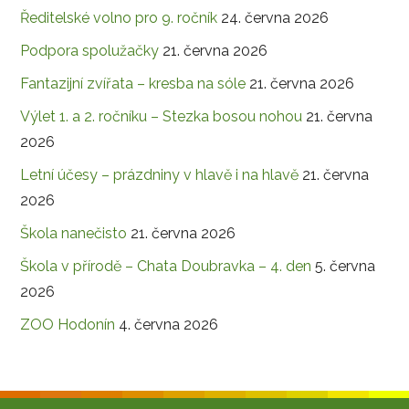
Ředitelské volno pro 9. ročník
24. června 2026
Podpora spolužačky
21. června 2026
Fantazijní zvířata – kresba na sóle
21. června 2026
Výlet 1. a 2. ročníku – Stezka bosou nohou
21. června
2026
Letní účesy – prázdniny v hlavě i na hlavě
21. června
2026
Škola nanečisto
21. června 2026
Škola v přírodě – Chata Doubravka – 4. den
5. června
2026
ZOO Hodonín
4. června 2026