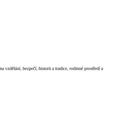
 vzdělání, bezpečí, historii a tradice, rodinné prostředí a