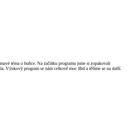
ímavé téma o buňce. Na začátku programu jsme si zopakovali
ila. Výukový program se nám celkově moc líbil a těšíme se na další.