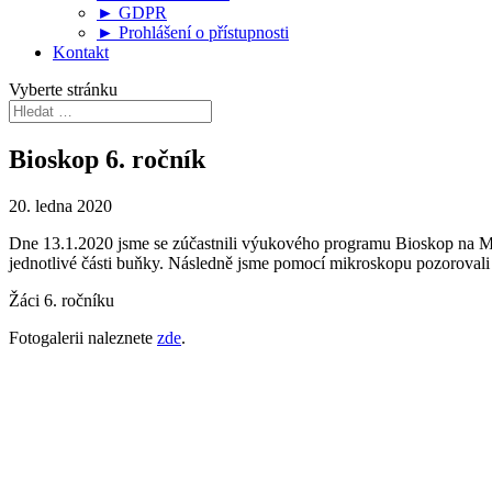
► GDPR
► Prohlášení o přístupnosti
Kontakt
Vyberte stránku
Bioskop 6. ročník
20. ledna 2020
Dne 13.1.2020 jsme se zúčastnili výukového programu Bioskop na Ma
jednotlivé části buňky. Následně jsme pomocí mikroskopu pozorovali 3
Žáci 6. ročníku
Fotogalerii naleznete
zde
.