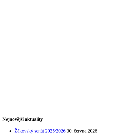
Nejnovější aktuality
Žákovský senát 2025/2026
30. června 2026