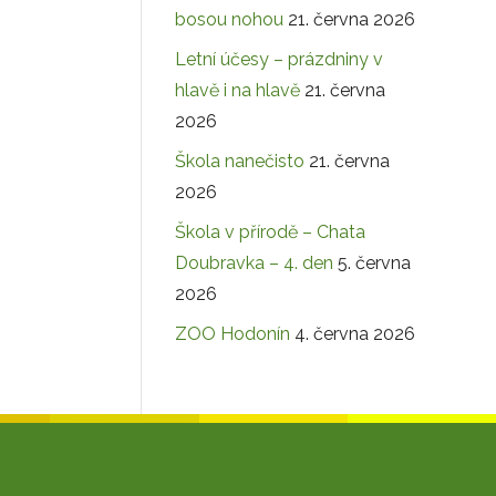
bosou nohou
21. června 2026
Letní účesy – prázdniny v
hlavě i na hlavě
21. června
2026
Škola nanečisto
21. června
2026
Škola v přírodě – Chata
Doubravka – 4. den
5. června
2026
ZOO Hodonín
4. června 2026