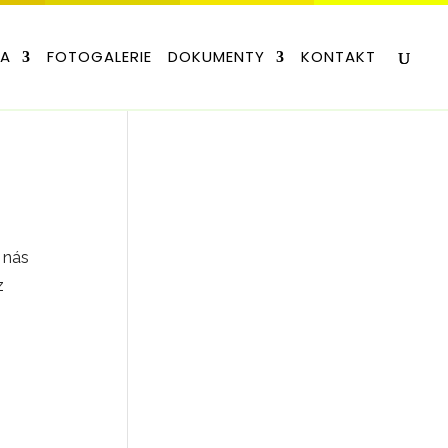
LA
FOTOGALERIE
DOKUMENTY
KONTAKT
s nás
z