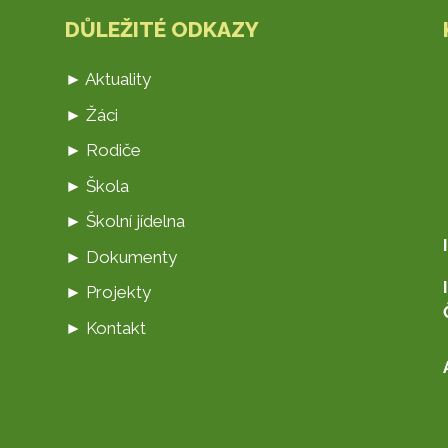
DŮLEŽITÉ ODKAZY
► Aktuality
► Žáci
► Rodiče
► Škola
► Školní jídelna
► Dokumenty
► Projekty
► Kontakt