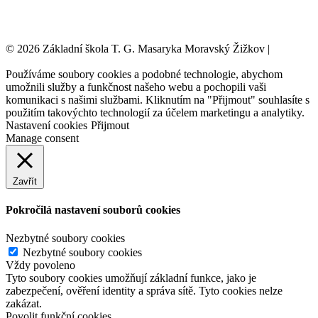
© 2026 Základní škola T. G. Masaryka Moravský Žižkov |
Tvorba
webových stránek:
NET boost
Používáme soubory cookies a podobné technologie, abychom
umožnili služby a funkčnost našeho webu a pochopili vaši
komunikaci s našimi službami. Kliknutím na "Přijmout" souhlasíte s
použitím takovýchto technologií za účelem marketingu a analytiky.
Nastavení cookies
Přijmout
Manage consent
Zavřít
Pokročilá nastavení souborů cookies
Nezbytné soubory cookies
Nezbytné soubory cookies
Vždy povoleno
Tyto soubory cookies umožňují základní funkce, jako je
zabezpečení, ověření identity a správa sítě. Tyto cookies nelze
zakázat.
Povolit funkční cookies