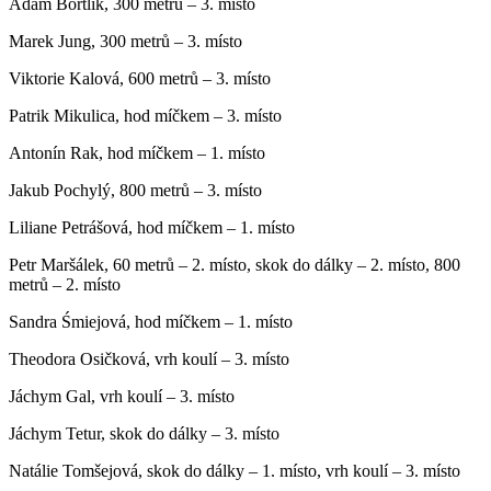
Adam Bortlík, 300 metrů – 3. místo
Marek Jung, 300 metrů – 3. místo
Viktorie Kalová, 600 metrů – 3. místo
Patrik Mikulica, hod míčkem – 3. místo
Antonín Rak, hod míčkem – 1. místo
Jakub Pochylý, 800 metrů – 3. místo
Liliane Petrášová, hod míčkem – 1. místo
Petr Maršálek, 60 metrů – 2. místo, skok do dálky – 2. místo, 800
metrů – 2. místo
Sandra Śmiejová, hod míčkem – 1. místo
Theodora Osičková, vrh koulí – 3. místo
Jáchym Gal, vrh koulí – 3. místo
Jáchym Tetur, skok do dálky – 3. místo
Natálie Tomšejová, skok do dálky – 1. místo, vrh koulí – 3. místo