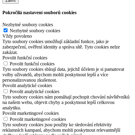
Zavřít
Pokročilá nastavení souborů cookies
Nezbytné soubory cookies
Nezbytné soubory cookies
Vždy povoleno
Tyto soubory cookies umožňují základní funkce, jako je
zabezpečení, ověření identity a správa sítě. Tyto cookies nelze
zakázat.
Povolit funkční cookies
Povolit funkční cookies
Tyto soubory cookies sbírají data, jejichž účelem je si pamatovat
volby uživatelů, abychom mohli poskytnout lepší a více
personalizovanou zkušenost.
Povolit analytické cookies
Povolit analytické cookies
Tyto soubory cookies nám pomáhají pochopit chování návštěvníků
na našem webu, objevit chyby a poskytnout lepší celkovou
analytiku.
Povolit marketingové cookies
Povolit marketingové cookies
Tyto soubory cookies jsou použity ke sledování efektivity
reklamních kampaní, abychom mohli poskytnout relevantnější