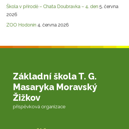
Škola v přírodě – Chata Doubravka – 4. den
5. června
2026
ZOO Hodonín
4. června 2026
Základní škola T. G.
Masaryka Moravský
Žižkov
příspěvková organizace