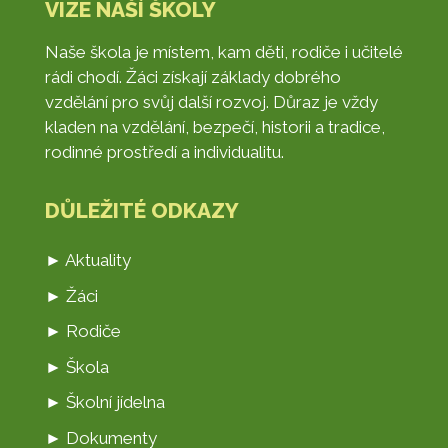
VIZE NAŠÍ ŠKOLY
Naše škola je místem, kam děti, rodiče i učitelé
rádi chodí. Žáci získají základy dobrého
vzdělání pro svůj další rozvoj. Důraz je vždy
kladen na vzdělání, bezpečí, historii a tradice,
rodinné prostředí a individualitu.
DŮLEŽITÉ ODKAZY
► Aktuality
► Žáci
► Rodiče
► Škola
► Školní jídelna
► Dokumenty